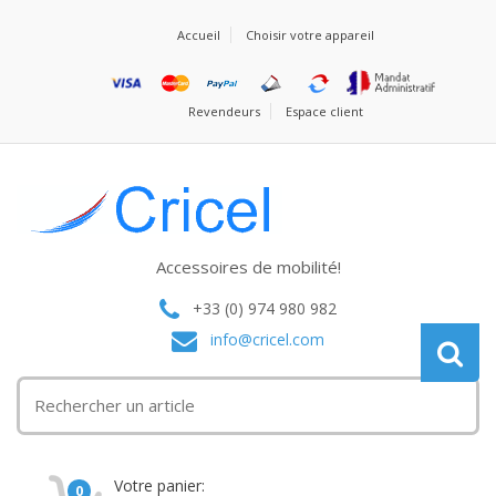
Accueil
Choisir votre appareil
Revendeurs
Espace client
Accessoires de mobilité!
+33 (0) 974 980 982
info@cricel.com
Votre panier:
0