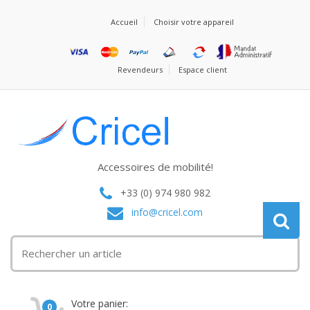
Accueil
Choisir votre appareil
Revendeurs
Espace client
Accessoires de mobilité!
+33 (0) 974 980 982
info@cricel.com
Votre panier:
0