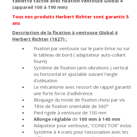
tablette tactile avec fixation ventouse Global 4
(appareil 100 à 190 mm)
Tous nos produits Herbert Richter sont garantis 5
ans
Description de la fixation à ventouse Global 4
Herbert Richter (1627) :
Fixation par ventouse sur le pare-brise ou sur
le tableau de bord ( adaptateur auto-collant
fourni)
Système de fixation (anti-vibrations ) vertical
ou horizontal et ajustable suivant l'angle
d'utilisation
Le mécanisme avec ressort de rappel garantit
une forte force d'adhérence
Bloquage du mode de fixation choisi par vis
Tête de fixation orientable de 360°
Pied rigide à ventouse de 100 mm
Allonge réglable
de
100 mm à 140 mm
Adapateur pour ventouse, "CONECTOR" inclus
Système à 4 crans pour l'association avec les