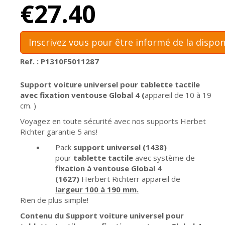
€27.40
Inscrivez vous pour être informé de la dispon
Ref. : P1310F5011287
Support voiture universel pour tablette tactile
avec fixation ventouse Global 4 (
appareil de 10 à 19
cm. )
Voyagez en toute sécurité avec nos supports Herbet
Richter garantie 5 ans!
Pack
support universel (1438)
pour
tablette tactile
avec système de
fixation à ventouse Global 4
(1627)
Herbert Richterr appareil de
largeur 100 à 190 mm.
Rien de plus simple!
Contenu du
Support voiture universel pour