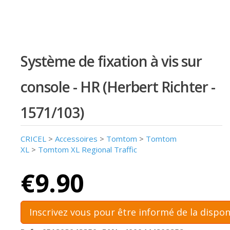
Système de fixation à vis sur
console - HR (Herbert Richter -
1571/103)
CRICEL
>
Accessoires
>
Tomtom
>
Tomtom
XL
>
Tomtom XL Regional Traffic
€9.90
Inscrivez vous pour être informé de la dispon