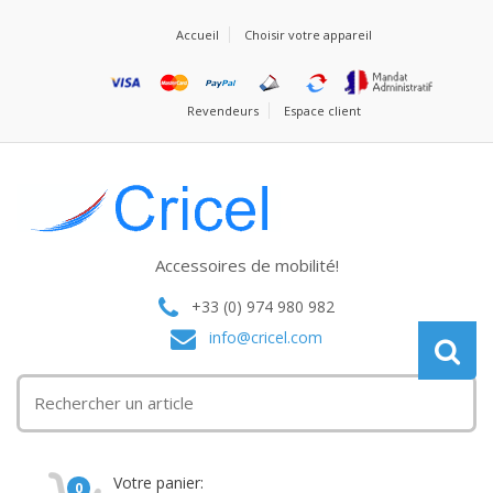
Accueil
Choisir votre appareil
Revendeurs
Espace client
Accessoires de mobilité!
+33 (0) 974 980 982
info@cricel.com
Votre panier:
0