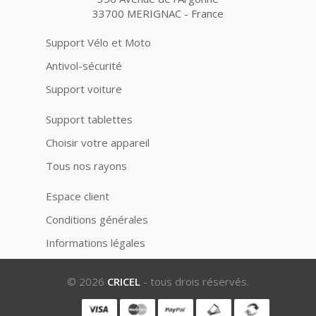
33700 MERIGNAC - France
Support Vélo et Moto
Antivol-sécurité
Support voiture
Support tablettes
Choisir votre appareil
Tous nos rayons
Espace client
Conditions générales
Informations légales
© 2026
CRICEL
- tous drois réservés.