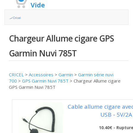
Vide
Chargeur Allume cigare GPS
Garmin Nuvi 785T
CRICEL
>
Accessoires
>
Garmin
>
Garmin série nuvi
700
>
GPS Garmin Nuvi 785T
>
Chargeur Allume cigare
GPS Garmin Nuvi 785T
Cable allume cigare avec
USB - 5V/2A
10.40€ - Ruptur