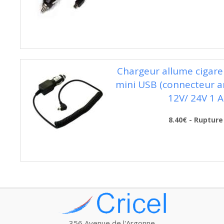
Chargeur allume cigare 
mini USB (connecteur an
12V/ 24V 1 A
8.40€ - Rupture
356 Avenue de l'Argonne