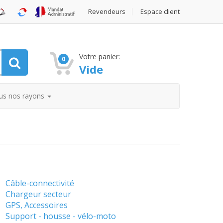
Revendeurs
Espace client
Votre panier:
0
Vide
us nos rayons
Câble-connectivité
Chargeur secteur
GPS, Accessoires
Support - housse - vélo-moto