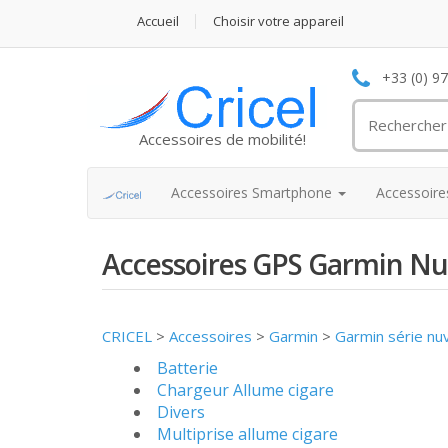
Accueil
Choisir votre appareil
+33 (0) 9
Accessoires de mobilité!
Accessoires Smartphone
Accessoir
Accessoires GPS Garmin Nu
CRICEL
>
Accessoires
>
Garmin
>
Garmin série nu
Batterie
Chargeur Allume cigare
Divers
Multiprise allume cigare