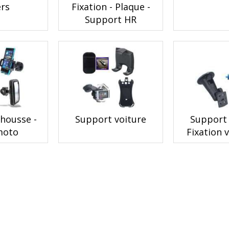
ers
Fixation - Plaque -
Support HR
 housse -
Support voiture
Support 
moto
Fixation 