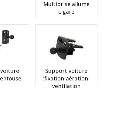
Multiprise allume
cigare
voiture
Support voiture
ventouse
:fixation-aération-
ventilation