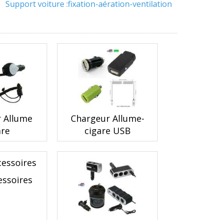
Support voiture :fixation-aération-ventilation
 Allume
Chargeur Allume-
are
cigare USB
essoires