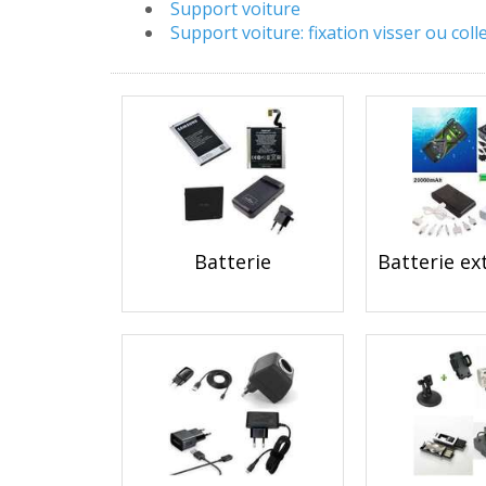
Support voiture
Support voiture: fixation visser ou coll
Batterie
Batterie e