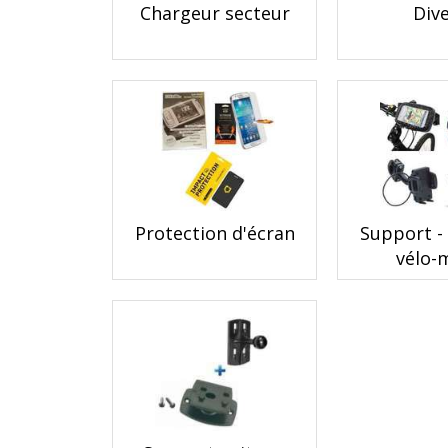
Chargeur secteur
Div
Protection d'écran
Support -
vélo-