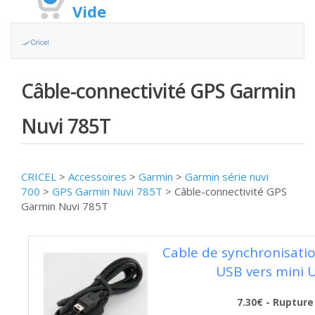
Vide
Câble-connectivité GPS Garmin
Nuvi 785T
CRICEL
>
Accessoires
>
Garmin
>
Garmin série nuvi
700
>
GPS Garmin Nuvi 785T
>
Câble-connectivité GPS
Garmin Nuvi 785T
Cable de synchronisatio
USB vers mini 
7.30€ - Rupture