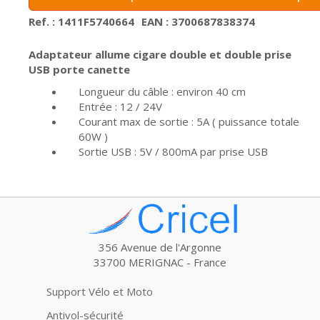
Ref. : 1411F5740664
EAN : 3700687838374
Adaptateur allume cigare double et double prise
USB porte canette
Longueur du câble : environ 40 cm
Entrée : 12 / 24V
Courant max de sortie : 5A ( puissance totale
60W )
Sortie USB : 5V / 800mA par prise USB
356 Avenue de l'Argonne
33700 MERIGNAC - France
Support Vélo et Moto
Antivol-sécurité