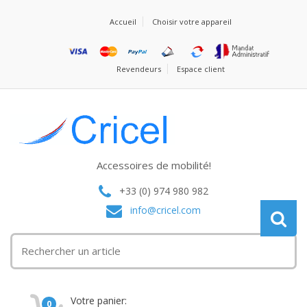
Accueil
Choisir votre appareil
Revendeurs
Espace client
Accessoires de mobilité!
+33 (0) 974 980 982
info@cricel.com
Votre panier:
0