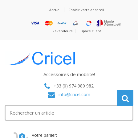
Accueil
Choisir votre appareil
Revendeurs
Espace client
Accessoires de mobilité!
+33 (0) 974 980 982
info@cricel.com
Votre panier:
0