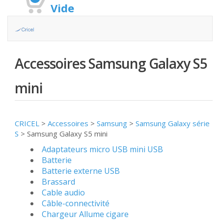
Vide
Accessoires Samsung Galaxy S5
mini
CRICEL
>
Accessoires
>
Samsung
>
Samsung Galaxy série
S
>
Samsung Galaxy S5 mini
Adaptateurs micro USB mini USB
Batterie
Batterie externe USB
Brassard
Cable audio
Câble-connectivité
Chargeur Allume cigare