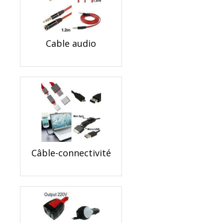
Cable audio
Câble-connectivité