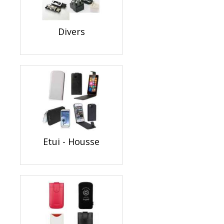
Divers
Etui - Housse